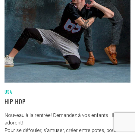
USA
HIP HOP
Nouveau à la rentrée! Demandez à vos enfants : ils
adorent!
Pour se défouler, s'amuser, créer entre potes, pour