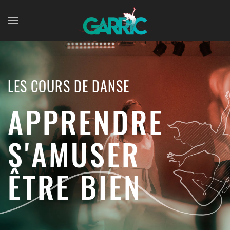
Skip to main content
LES COURS DE DANSE
APPRENDRE
S'AMUSER
ÊTRE BIEN