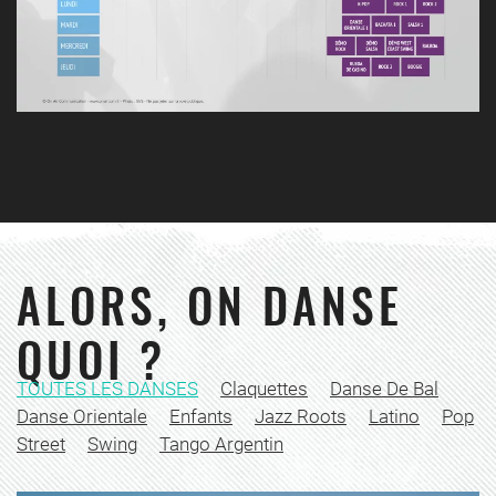
ALORS, ON DANSE
QUOI ?
TOUTES LES DANSES
Claquettes
Danse De Bal
Danse Orientale
Enfants
Jazz Roots
Latino
Pop
Street
Swing
Tango Argentin