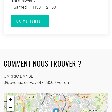
Tous niveaux
• Samedi 11H30 - 12H30
CA ME TENTE !
COMMENT NOUS TROUVER ?
GARRIC DANSE
39, avenue de Paviot - 38500 Voiron
+
−