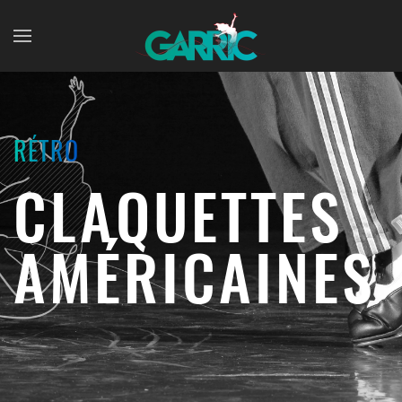
Skip to main content
RÉTRO
CLAQUETTES
AMÉRICAINES