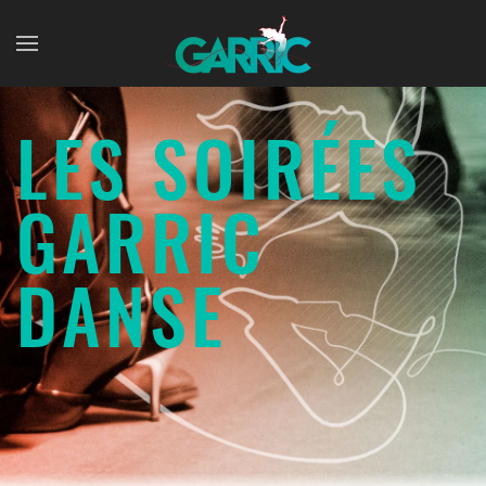
Skip to main content
LES SOIRÉES
GARRIC
DANSE