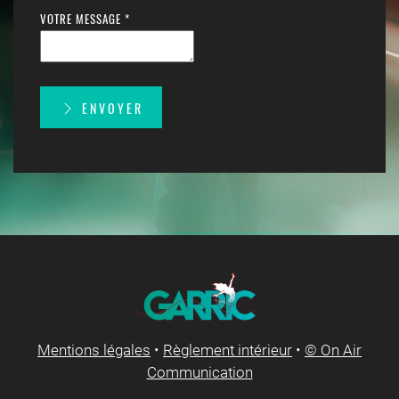
VOTRE MESSAGE *
ENVOYER
Mentions légales
•
Règlement intérieur
•
© On Air
Communication