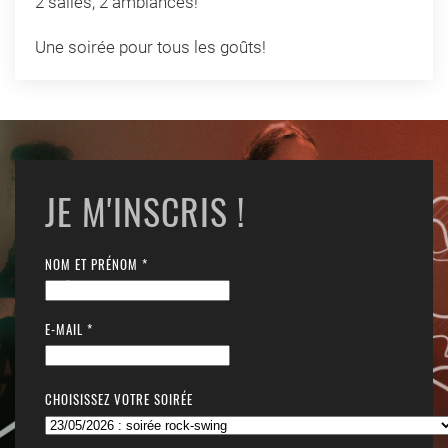
2 salles, 2 ambiances!
Une soirée pour tous les goûts!
JE M'INSCRIS !
NOM ET PRÉNOM *
E-MAIL *
CHOISISSEZ VOTRE SOIRÉE