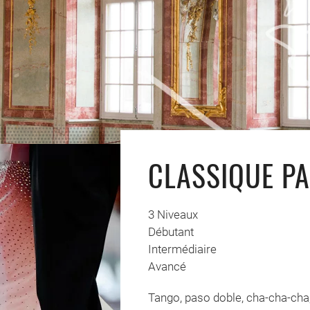
CLASSIQUE P
3 Niveaux
Débutant
Intermédiaire
Avancé
Tango, paso doble, cha-cha-cha, 