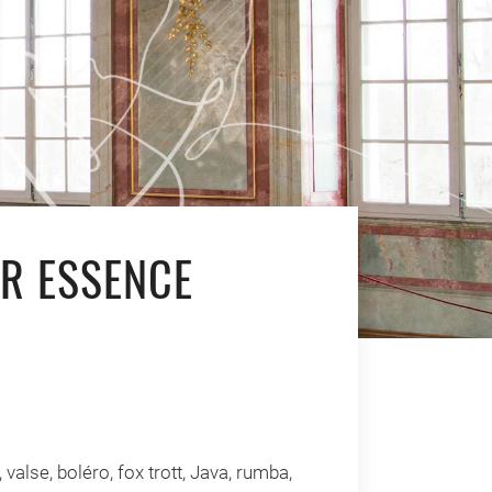
AR ESSENCE
valse, boléro, fox trott, Java, rumba,