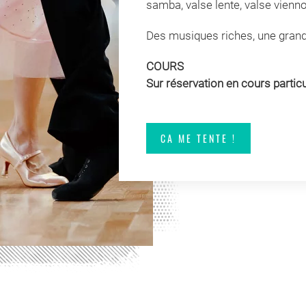
samba, valse lente, valse vienno
Des musiques riches, une grand
COURS
Sur réservation en cours particu
CA ME TENTE !