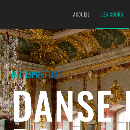
ACCUEIL
LES COURS
Skip to main content
INTEMPORELLES
DANSE 